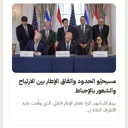
مسيحيّو الحدود واتفاق الإطار بين الارتياح
والشعور بالإحباط
يهتمّ اللبنانيون كثيرًا باتفاق الإطار الثلاثي، الذي وقّعت عليه
الأطراف الثلاثة ل...