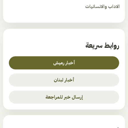
الاداب والانسانيات
روابط سريعة
أخبار رميش
أخبار لبنان
إرسال خبر للمراجعة