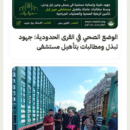
الوضع الصحي في القرى الحدودية: جهود
تبذل ومطالبات بتأهيل مستشفى