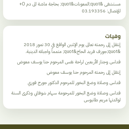
مستشفى &quot;المعونات&quot; بحاجة ماسّة الى دم O+
للإتصال: 03.193356
وفيات
إنتقل إلى رحمته تعالى يوم الإثنين الواقع في 30 تموز 2018
&quot;جوزف فريد الحاج&quot; متمماً واجباته الدينية.
قداس وجناز الأربعين لراحة نفس المرحوم حنا يوسف معوض
إنتقل إلى رحمته المرحوم حنا يوسف معوض
قداس وصلاة وضع البخور للمرحوم الدكتور جورج فوزي
قداس وصلاة وضع البخور للمرحومة سهام شوفاني وذكرى السنة
لوالدتها مريم طانيوس