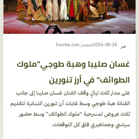
2016-08-24
المصدر: foochia.com
خبر
غسان صليبا وهبة طوجي”ملوك
الطوائف” في أرز تنورين
على مدار ثلاث ليالٍ وقف الفنان غسان صليبا إلى جانب
الفنانة هبة طوجي وسط غابات أرز تنورين اللبنانية لتقديم
ثلاث عروض لمسرحية “ملوك الطوائف” وسط حضور
سياسي وجماهيري فاق كل التوقعات.