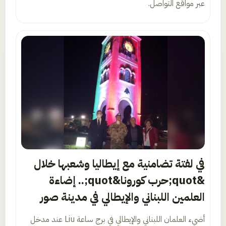
عبر مواقع التواصل.
في لفتة تضامنية مع إيطاليا وشعبها خلال
&quot;حرب كورونا&quot;.. إضاءة
العلمين اللبناني والإيطالي في مدينة صور
أضيء العلمان اللبناني والإيطالي في برج ساعة Liu عند مدخل