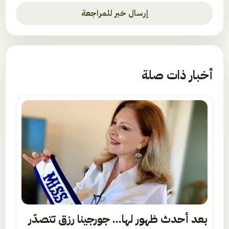
إرسال خبر للمراجعة
أخبار ذات صلة
بعد أحدث ظهور لها... جورجينا رزق تتصدّر