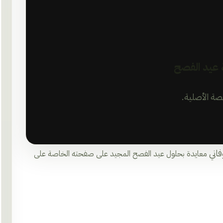
 عيد الفصح
نصة الأصلية.
اني
معايدة بحلول عيد الفصح المجيد على صفحته الخاصة على