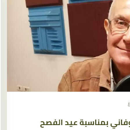
غ
فاني بمناسبة عيد الفصح