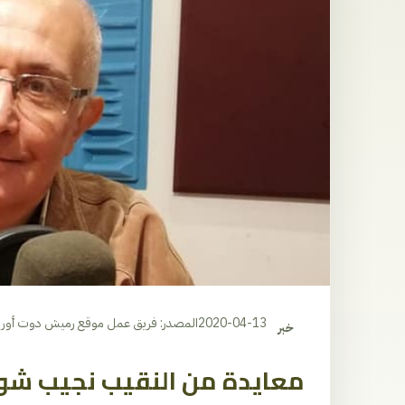
2020-04-13
المصدر: فريق عمل موقع رميش دوت أور
خبر
معايدة من النقيب نجيب شو