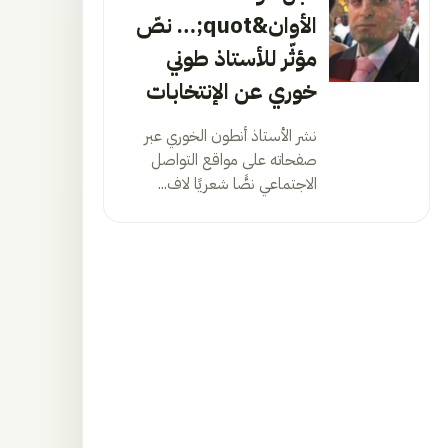
الأوان&quot;… نصّ
مؤثّر للأستاذ طوني
خوري عن الإنتخابات
نشر الأستاذ أنطون الخوري عبر
صفحاته على مواقع التواصل
الاجتماعي نصًّا شعريًا لاف...