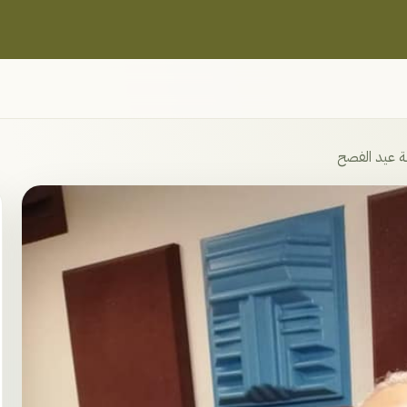
ة عيد الفصح