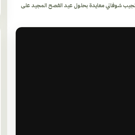
تاذ نجيب شوفاني معايدة بحلول عيد الفصح المجيد على