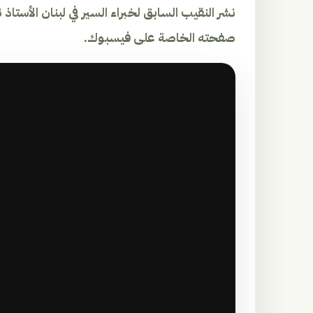
نشر النقيب السابق لخبراء السير في لبنان الأس
صفحته الخاصة على فيسبوك.