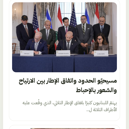
مسيحيّو الحدود واتفاق الإطار بين الارتياح
والشعور بالإحباط
يهتمّ اللبنانيون كثيرًا باتفاق الإطار الثلاثي، الذي وقّعت عليه
الأطراف الثلاثة ل...