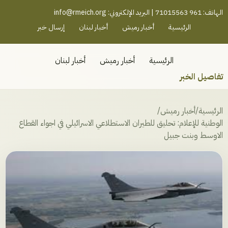
رميش جنوب - لبنان
الهاتف: 961 71015563 | البريد الإلكتروني:
info@rmeich.org
الرئيسية
أخبار رميش
أخبار لبنان
إرسال خبر
الرئيسية
أخبار رميش
أخبار لبنان
تفاصيل الخبر
الرئيسية
/
أخبار رميش
/
الوطنية للإعلام: تحليق للطيران الاستطلاعي الاسرائيلي في اجواء القطاع
الاوسط وبنت جبيل