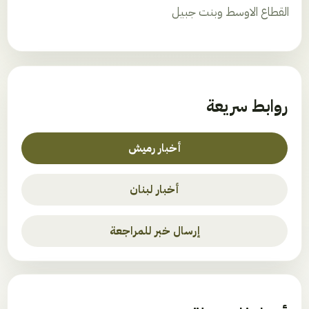
القطاع الاوسط وبنت جبيل
روابط سريعة
أخبار رميش
أخبار لبنان
إرسال خبر للمراجعة