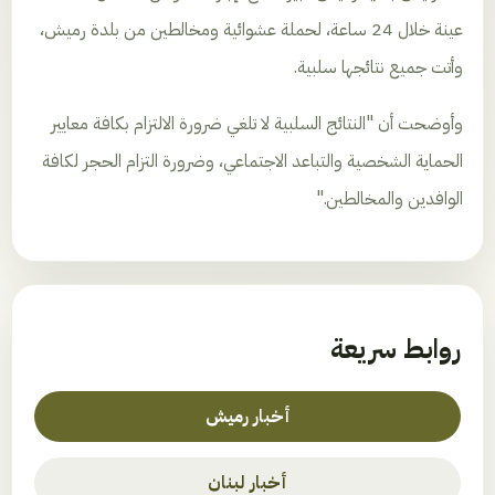
عينة خلال 24 ساعة، لحملة عشوائية ومخالطين من بلدة رميش،
وأتت جميع نتائجها سلبية
.
وأوضحت أن "النتائج السلبية لا تلغي ضرورة الالتزام بكافة معايير
الحماية الشخصية والتباعد الاجتماعي، وضرورة التزام الحجر لكافة
الوافدين والمخالطين
".
روابط سريعة
أخبار رميش
أخبار لبنان