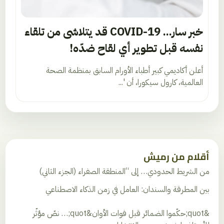
خبر سار... COVID-19 قد يتلاشى من تلقاء
نفسه قبل تطوير أي لقاح ضدّه!
أعلن أكاديمي كبير أطباء الأورام السابق بمنظمة الصحة
العالمية، كارول سيكورا، أن '...
أقلام من رميش
من الشريط الحدودي… إلى “المنطقة الصفراء (الجزء الثاني)
بين المطرقة والسندان: العامل في زمن الذكاء الاصطناعي
&quot;حكّموا الضمائر قبل فوات الأوان&quot;… نصّ مؤثّر