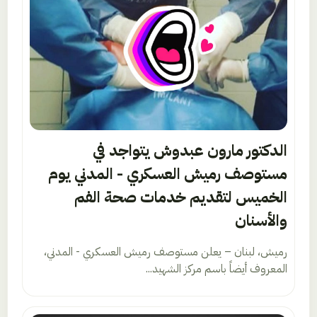
الدكتور مارون عبدوش يتواجد في
مستوصف رميش العسكري - المدني يوم
الخميس لتقديم خدمات صحة الفم
والأسنان
رميش، لبنان – يعلن مستوصف رميش العسكري - المدني،
المعروف أيضاً باسم مركز الشهيد...