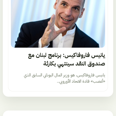
يانيس فاروفاكيس: برنامج لبنان مع
صندوق النقد سينتهي بكارثة
يانيس فاروفاكيس، هو وزير المال اليوناني السابق الذي
«أغضب» قادة الاتحاد الأوروبي...