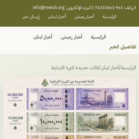
رميش جنوب - لبنان
الهاتف: 961 71015563 | البريد الإلكتروني:
info@rmeich.org
الرئيسية
أخبار رميش
أخبار لبنان
إرسال خبر
الرئيسية
أخبار رميش
أخبار لبنان
تفاصيل الخبر
الرئيسية
/
أخبار لبنان
/
فئات جديدة لليرة اللبنانية