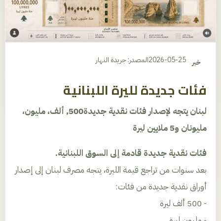
2026-05-25
المصدر: جريدة النهار
خبر
فئات جديدة لليرة اللبنانية
لبنان يتجه لإصدار فئات نقدية جديدة٫500 ألف، مليون،
مليونان و5 ملايين ليرة
فئات نقدية جديدة قادمة إلى السوق اللبنانية.
بعد سنوات من تراجع قيمة الليرة، يتجه مصرف لبنان إلى إصدار
أوراق نقدية جديدة من فئات:
- 500 ألف ليرة
- مليون ليرة