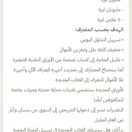
- مليونان ليرة
- 5 ملايين ليرة
الهدف بحسب المصرف:
• تسهيل التداول اليومي
• تخفيف كلفة نقل وتخزين الأموال
• تقليل الحاجة إلى كميات ضخمة من الأوراق النقدية الصغيرة
كما ستحتاج المصارف إلى تحديث أجهزة الصراف الآلي وأجهزة
عدّ الأموال للتعرف إلى الفئات الجديدة
الأوراق الجديدة ستتضمن تقنيات حماية حديثة وميزات خاصة
للمكفوفين أيضًا
التقديرات تشير إلى دخولها التدريجي إلى السوق بين نيسان وأيار
من العام المقبل
برأيك، هل ستساعد الفئات الجديدة في تسهيل الحياة اليومية