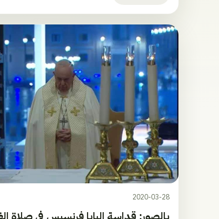
2020-03-28
بالصور: قداسة البابا فرنسيس في صلاة الغ