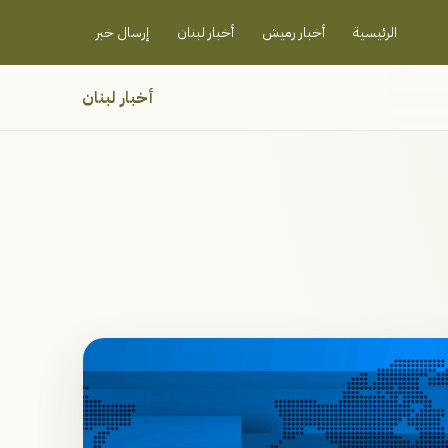
رميش جنوب - لبنان
الرئيسية
أخبار رميش
أخبار لبنان
إرسال خبر
أخبار لبنان