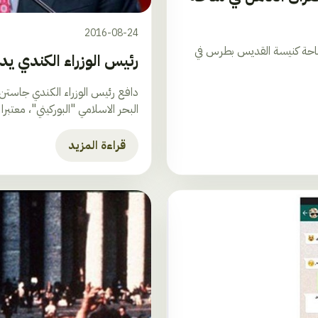
2016-08-24
 ساحة كنيسة القديس بطرس في
رئيس الوزراء الكندي يدافع عن &quot;
دافع رئيس الوزراء الكندي جاستن 
البحر الاسلامي "البوركيني"، معتبرا ا
قراءة المزيد