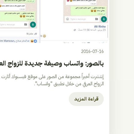
2016-07-16
بالصور: واتساب وصيغة جديدة للزواج العر
إنتشرت أخيراً مجموعة من الصور على موقع فيسبوك أثارت غ
الزواج العرفي من خلال تطبيق "واتساب".
قراءة المزيد