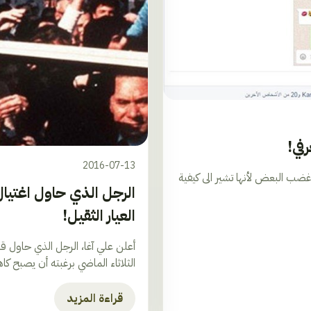
في!
2016-07-13
ضب البعض لأنها تشير الى كيفية
الرجل الذي حاول اغتيال 
العيار الثقيل!
الثلاثاء الماضي برغبته أن يصبح كاهن
قراءة المزيد