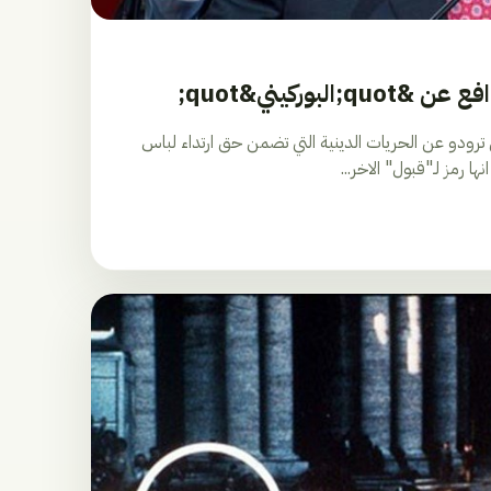
البوركيني&quot;
ترودو عن الحريات الدينية التي تضمن حق ارتداء لباس
نها رمز لـ"قبول" الاخر...