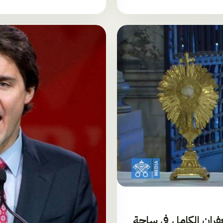
فران الكامل في ساحة