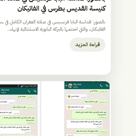
كنيسة القديس بطرس في الفاتيكان
بالصور: قداسة البابا فرنسيس في صلاة الغفران الكامل في
الفاتيكان، والتي اختتمها بالبركة البابوية الاستثنائية لإنهاء...
قراءة المزيد