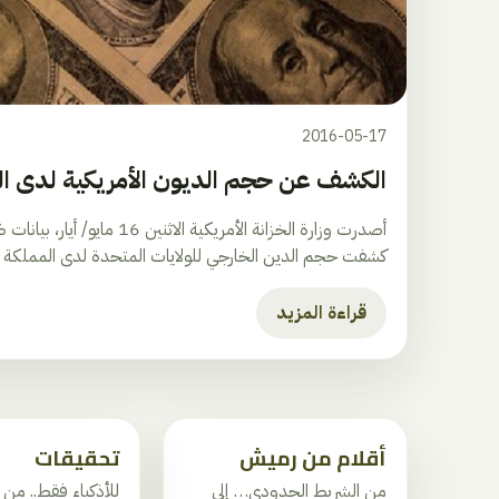
2016-05-17
الكشف عن حجم الديون الأمريكية لدى ا
كشفت حجم الدين الخارجي للولايات المتحدة لدى المملكة ا.
قراءة المزيد
أقلام من رميش
تحقيقات
من الشريط الحدودي… إلى
للأذكياء فقط.. من 