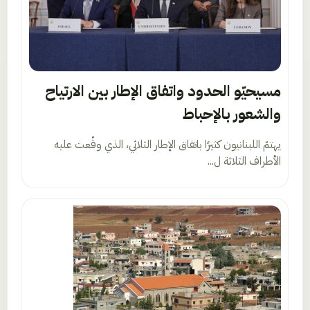
مسيحيّو الحدود واتفاق الإطار بين الارتياح
والشعور بالإحباط
يهتمّ اللبنانيون كثيرًا باتفاق الإطار الثلاثي، الذي وقّعت عليه
الأطراف الثلاثة ل...