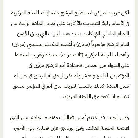
لكن غريب لم يكن ليستطيع الترشح لانتخابات اللجنة المركزية
في الأساس لولا التصويت بالأكثرية على تعديل المادة الرابعة من
النظام الداخلي التي كانت تحدد عدد المرات التي يحق للأمين
العام الترشح مؤتمرياً (مرتان) وأعضاء المكتب السياسي (مرتان)
وأعضاء اللجنة المركزية (ثلاث مرات). حدادة وغريب استفادا
على السواء من التعديل. فحدادة أتم الترشح مرتين في
المؤتمرين التاسع والعاشر ولم يكن ليحق له الترشح في حال لم
تعدل المادة. كذلك بالنسبة لغريب الذي أتم في المؤتمر السابق
ثلاث مرات كعضو في اللجنة المركزية.
وكان الحزب قد اختتم أمس فعاليات مؤتمره الحادي عشر الذي
افتتحه الجمعة الفائت. وفق البرنامج، فإن فعالية اليوم الأخير،