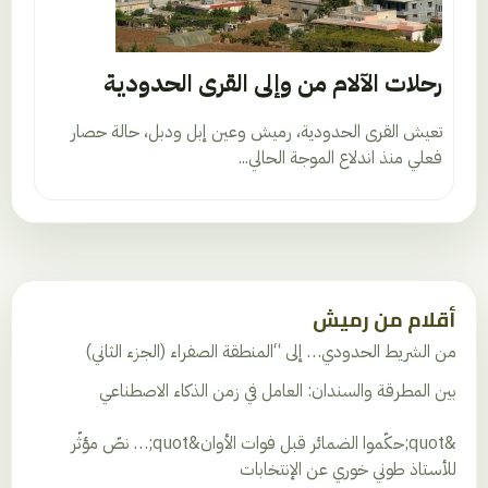
رحلات الآلام من وإلى القرى الحدودية
تعيش القرى الحدودية، رميش وعين إبل ودبل، حالة حصار
فعلي منذ اندلاع الموجة الحالي...
أقلام من رميش
من الشريط الحدودي… إلى “المنطقة الصفراء (الجزء الثاني)
بين المطرقة والسندان: العامل في زمن الذكاء الاصطناعي
&quot;حكّموا الضمائر قبل فوات الأوان&quot;… نصّ مؤثّر
للأستاذ طوني خوري عن الإنتخابات