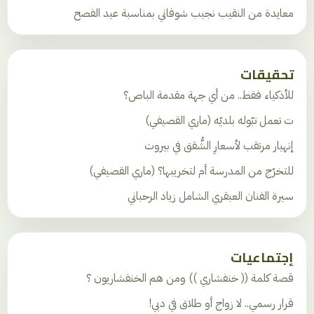
معايدة من النقيب نجيب شوفاني بمناسبة عيد الفصح
تحقيقات
للأذكياء فقط.. من أي جهة مقدمة الباص؟
ت تعمل تبّوله بلديّه (ماري القصيفي)
إنهيار مرتقب لأسعارِ الشُّقق في بيروت
للتخرّج من المدرسة أم لتخريبها؟ (ماري القصيفي)
سيرة الفنان العبقري الشامل زياد الرحباني
إجتماعيات
قصة كلمة (( خنفشاري )) ومن هم الخنفشاريون ؟
قرار رسمي.. لا زواج أو طلاق في دبي!