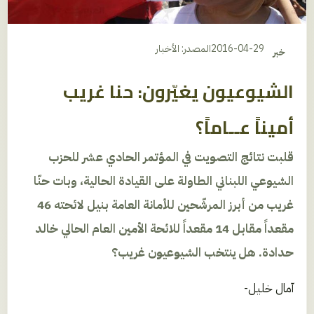
2016-04-29
المصدر: الأخبار
خبر
الشيوعيون يغيّرون: حنا غريب
أميناً عــاماً؟
قلبت نتائج التصويت في المؤتمر الحادي عشر للحزب
الشيوعي اللبناني الطاولة على القيادة الحالية، وبات حنّا
غريب من أبرز المرشّحين للأمانة العامة بنيل لائحته 46
مقعداً مقابل 14 مقعداً للائحة الأمين العام الحالي خالد
حدادة. هل ينتخب الشيوعيون غريب؟
آمال خليل-