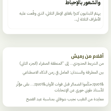
والشعور بالإحباط
يهتمّ اللبنانيون كثيرًا باتفاق الإطار الثلاثي، الذي وقّعت عليه
الأطراف الثلاثة ل...
أقلام من رميش
من الشريط الحدودي… إلى “المنطقة الصفراء (الجزء الثاني)
بين المطرقة والسندان: العامل في زمن الذكاء الاصطناعي
&quot;حكّموا الضمائر قبل فوات الأوان&quot;… نصّ مؤثّر
للأستاذ طوني خوري عن الإنتخابات
معايدة من النقيب نجيب شوفاني بمناسبة عيد الفصح