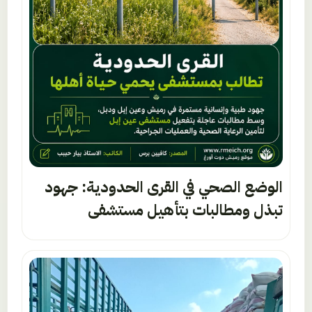
الوضع الصحي في القرى الحدودية: جهود
تبذل ومطالبات بتأهيل مستشفى