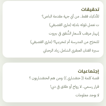
تحقيقات
للأذكياء فقط.. من أي جهة مقدمة الباص؟
ت تعمل تبّوله بلديّه (ماري القصيفي)
إنهيار مرتقب لأسعارِ الشُّقق في بيروت
للتخرّج من المدرسة أم لتخريبها؟ (ماري القصيفي)
سيرة الفنان العبقري الشامل زياد الرحباني
إجتماعيات
قصة كلمة (( خنفشاري )) ومن هم الخنفشاريون ؟
قرار رسمي.. لا زواج أو طلاق في دبي!
لا يوجد معلومات