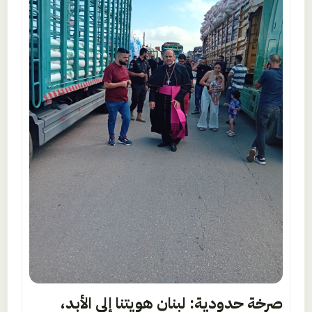
صرخة حدودية: لبنان هويتنا إلى الأبد،