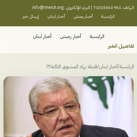
رميش جنوب - لبنان
الهاتف: 961 71015563 | البريد الإلكتروني:
info@rmeich.org
الرئيسية
أخبار رميش
أخبار لبنان
إرسال خبر
الرئيسية
أخبار رميش
أخبار لبنان
تفاصيل الخبر
الرئيسية
/
أخبار لبنان
/
قنبلة نهاد المشنوق الثالثة؟!!