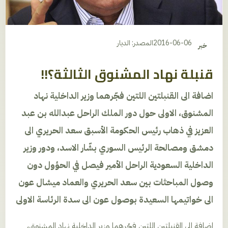
2016-06-06
المصدر: الديار
خبر
قنبلة نهاد المشنوق الثالثة؟!!
اضافة الى القنبلتين اللتين فجّرهما وزير الداخلية نهاد
المشنوق، الاولى حول دور الملك الراحل عبدالله بن عبد
العزيز في ذهاب رئيس الحكومة الأسبق سعد الحريري الى
دمشق ومصالحة الرئيس السوري بشّار الاسد، ودور وزير
الداخلية السعودية الراحل الأمير فيصل في الحؤول دون
وصول المباحثات بين سعد الحريري والعماد ميشال عون
الى خواتيمها السعيدة بوصول عون الى سدة الرئاسة الاولى
اضافة الى القنبلتين اللتين فجّرهما وزير الداخلية نهاد المشنوق،