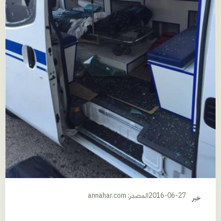
2016-06-27
المصدر: annahar.com
خبر