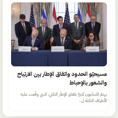
مسيحيّو الحدود واتفاق الإطار بين الارتياح
والشعور بالإحباط
يهتمّ اللبنانيون كثيرًا باتفاق الإطار الثلاثي، الذي وقّعت عليه
الأطراف الثلاثة ل...