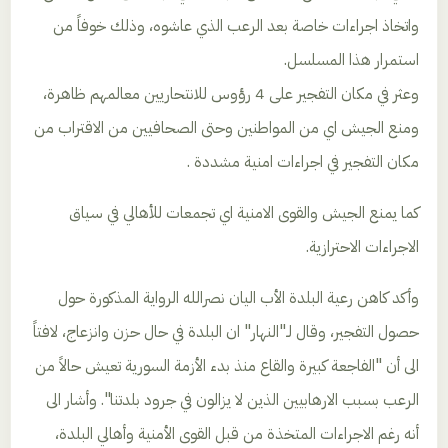
واتخاذ اجراءات خاصة بعد الرعب الذي عاشوه، وذلك خوفاً من
استمرار هذا المسلسل.
وعثر في مكان التفجير على 4 رؤوس للانتحاريين معالمهم ظاهرة،
ومنع الجيش اي من المواطنين وحتى الصحافيين من الاقتراب من
مكان التفجير في اجراءات امنية مشددة .
كما يمنع الجيش والقوى الامنية اي تجمعات للأهالي في سياق
الاجراءات الاحترازية.
وأكد كاهن رعية البلدة الأب اليان نصرالله الرواية المذكورة حول
حصول التفجير، وقال لـ"النهار" ان البلدة في حال حزن وانزعاج، لافتاً
الى أن "الفاجعة كبيرة والقاع منذ بدء الأزمة السورية تعيش حالاً من
الرعب بسبب الارهابيين الذين لا يزالون في جرود بلدتنا". وأشار الى
أنه رغم الاجراءات المتخذة من قبل القوى الأمنية وأهالي البلدة،