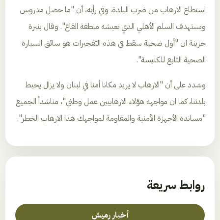
استطاع الارهاب من ضرب البلدة. وفي رأيه، أن "ما حصل مدروس
ويستهدف السلم الأهلي الذي تعيشه منطقة القاع". وقال بنبرة
حزينة ان "أول ضحية سقط في هذه التفجيرات هو سائق السيارة
الصحية التابع للكنيسة".
وشدد على أن "الارهاب لا يريد مكانا أمنا في لبنان ولا يزال يحيط
بلدتنا، كما ان مواجهة هؤلاء الارهابيين عمل وطني"، مناشداً الجميع
"مساندة الأجهزة الأمنية والمقاومة لمواجهك هذا الارهاب الخطر".
روابط سريعة
أخبار رميش