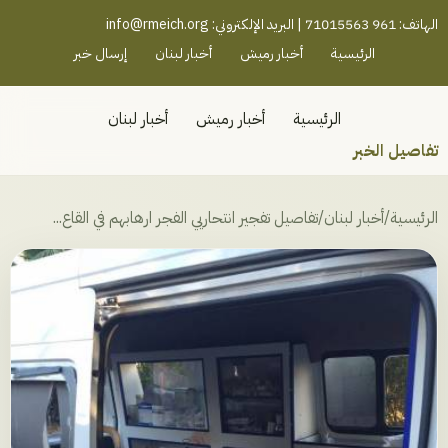
رميش جنوب - لبنان
الهاتف: 961 71015563 | البريد الإلكتروني:
info@rmeich.org
الرئيسية
أخبار رميش
أخبار لبنان
إرسال خبر
الرئيسية
أخبار رميش
أخبار لبنان
تفاصيل الخبر
الرئيسية
/
أخبار لبنان
/
تفاصيل تفجير انتحاريي الفجر ارهابهم في القاع...