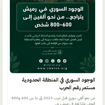
الوجود السوري في المنطقة الحدودية
مستمر رغم الحرب
من نحو ألفي سوري قبل حرب 2023 إلى ما بين 600 و800
اليوم... ماذا تغيّر في رميش، و...