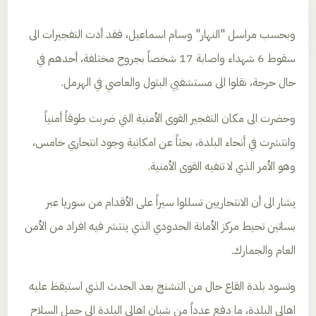
وبحسب مراسل "النهار" وسام اسماعيل، فقد أدت التفجيرات الى
سقوط 6 شهداء واصابة 17 شخصاً بجروح مختلفة، أحدهم في
حال حرجة، نقلوا الى مستشفيي البتول والعاصي في الهرمل.
وحضرت الى مكان التفجير القوى الأمنية التي ضربت طوقاً أمنياً
وانتشرت في أنحاء البلدة، بحثاً عن امكانية وجود انتحاري خامس،
وهو الأمر الذي لا تنفيه القوى الأمنية.
يشار الى أن الانتحاريين تسللوا سيراً على الأقدام من سوريا عبر
بساتين تحيط مركز الأمانة الحدودي الذي ينتشر فيه افراد من الأمن
العام والجمارك.
وتسود بلدة القاع حال من التشنج بعد الحدث الذي استيقظ عليه
اهالي البلدة، ما دفع عدداً من شبان اهالي البلدة الى حمل السلاح