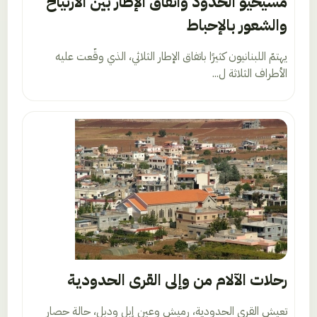
مسيحيّو الحدود واتفاق الإطار بين الارتياح
والشعور بالإحباط
يهتمّ اللبنانيون كثيرًا باتفاق الإطار الثلاثي، الذي وقّعت عليه
الأطراف الثلاثة ل...
رحلات الآلام من وإلى القرى الحدودية
تعيش القرى الحدودية، رميش وعين إبل ودبل، حالة حصار