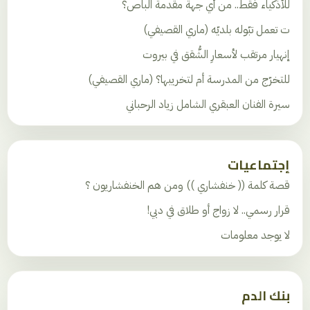
للأذكياء فقط.. من أي جهة مقدمة الباص؟
ت تعمل تبّوله بلديّه (ماري القصيفي)
إنهيار مرتقب لأسعارِ الشُّقق في بيروت
للتخرّج من المدرسة أم لتخريبها؟ (ماري القصيفي)
سيرة الفنان العبقري الشامل زياد الرحباني
إجتماعيات
قصة كلمة (( خنفشاري )) ومن هم الخنفشاريون ؟
قرار رسمي.. لا زواج أو طلاق في دبي!
لا يوجد معلومات
بنك الدم