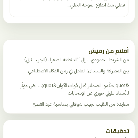
فعلي منذ اندلاع الموجة الحالي...
أقلام من رميش
من الشريط الحدودي… إلى “المنطقة الصفراء (الجزء الثاني)
بين المطرقة والسندان: العامل في زمن الذكاء الاصطناعي
&quot;حكّموا الضمائر قبل فوات الأوان&quot;… نصّ مؤثّر
للأستاذ طوني خوري عن الإنتخابات
معايدة من النقيب نجيب شوفاني بمناسبة عيد الفصح
تحقيقات