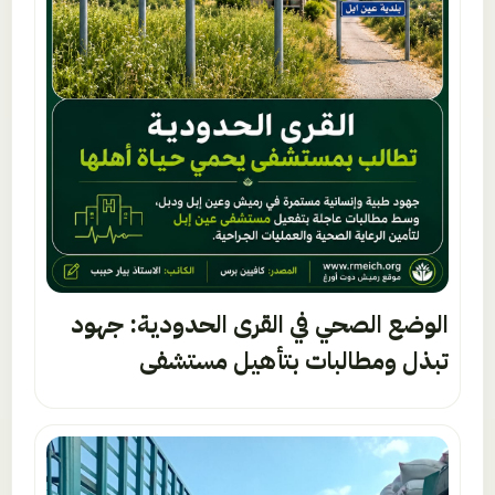
الوضع الصحي في القرى الحدودية: جهود
تبذل ومطالبات بتأهيل مستشفى