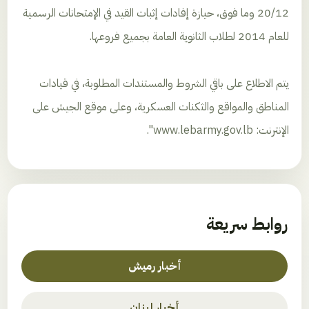
20/12 وما فوق، حيازة إفادات إثبات القيد في الإمتحانات الرسمية
للعام 2014 لطلاب الثانوية العامة بجميع فروعها.
يتم الاطلاع على باقي الشروط والمستندات المطلوبة، في قيادات
المناطق والمواقع والثكنات العسكرية، وعلى موقع الجيش على
الإنترنت: www.lebarmy.gov.lb".
روابط سريعة
أخبار رميش
أخبار لبنان