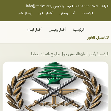
رميش جنوب - لبنان
الهاتف: 961 71015563 | البريد الإلكتروني:
info@rmeich.org
الرئيسية
أخبار رميش
أخبار لبنان
إرسال خبر
الرئيسية
أخبار رميش
أخبار لبنان
تفاصيل الخبر
الرئيسية
/
أخبار لبنان
/
الجيش حول تطويع تلامذة ضباط