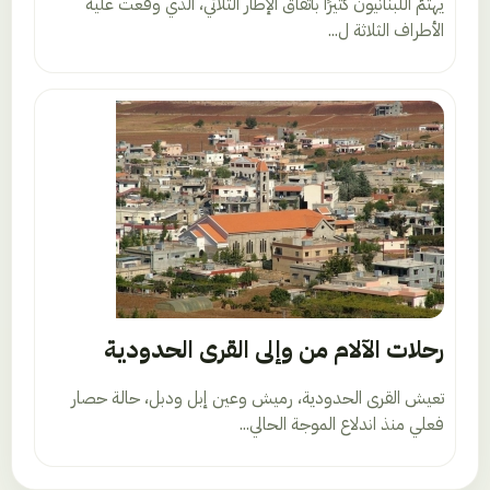
يهتمّ اللبنانيون كثيرًا باتفاق الإطار الثلاثي، الذي وقّعت عليه
الأطراف الثلاثة ل...
رحلات الآلام من وإلى القرى الحدودية
تعيش القرى الحدودية، رميش وعين إبل ودبل، حالة حصار
فعلي منذ اندلاع الموجة الحالي...