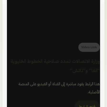
Video Link
وزارة الاتصالات تمدد صلاحية الخطوط الخليوية
“الفا” و”تاتش”
هذا الرابط يقود مباشرة إلى القناة أو الفيديو على المنصة
الأصلية.
فتح الرابط