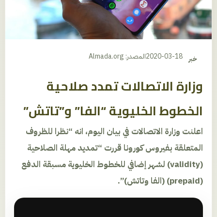
2020-03-18
المصدر: Almada.org
خبر
وزارة الاتصالات تمدد صلاحية
الخطوط الخليوية “الفا” و”تاتش”
اعلنت وزارة الاتصالات في بيان اليوم، انه “نظرا للظروف
المتعلقة بفيروس كورونا قررت “تمديد مهلة الصلاحية
(validity) لشهر إضافي للخطوط الخليوية مسبقة الدفع
(prepaid) (الفا وتاتش)”.