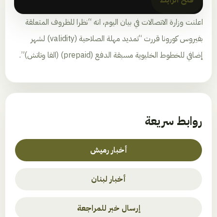
اعلنت وزارة الاتصالات في بيان اليوم، انه “نظرا للظروف المتعلقة
بفيروس كورونا قررت “تمديد مهلة الصلاحية (validity) لشهر
إضافي للخطوط الخليوية مسبقة الدفع (prepaid) (الفا وتاتش)”.
روابط سريعة
أخبار رميش
أخبار لبنان
إرسال خبر للمراجعة