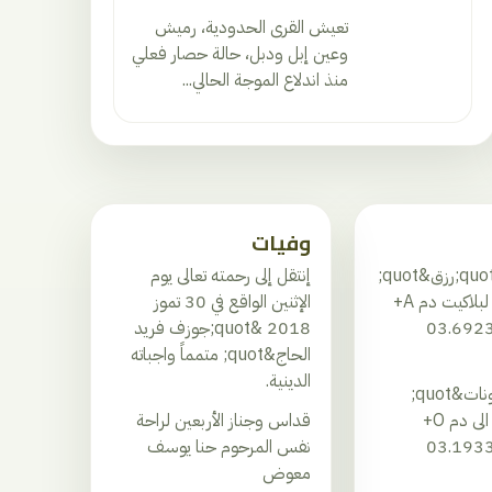
تعيش القرى الحدودية، رميش
وعين إبل ودبل، حالة حصار فعلي
منذ اندلاع الموجة الحالي...
وفيات
مستشفى &quot;رزق&quot;
إنتقل إلى رحمته تعالى يوم
بحاجة ماسة لبلاكيت دم A+
الإثنين الواقع في 30 تموز
2018 &quot;جوزف فريد
الحاج&quot; متمماً واجباته
الدينية.
&quot;المعونات&quot;
بحاجة ماسّة الى دم O+
قداس وجناز الأربعين لراحة
نفس المرحوم حنا يوسف
معوض