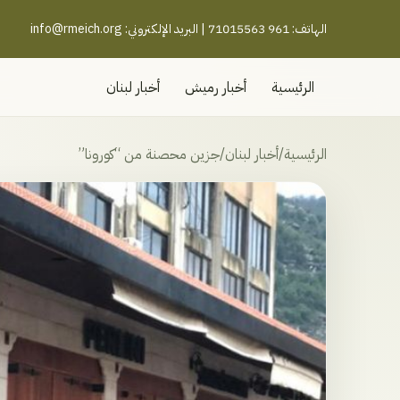
الهاتف: 961 71015563 | البريد الإلكتروني:
info@rmeich.org
الرئيسية
أخبار رميش
أخبار لبنان
الرئيسية
/
أخبار لبنان
/
جزين محصنة من “كورونا”