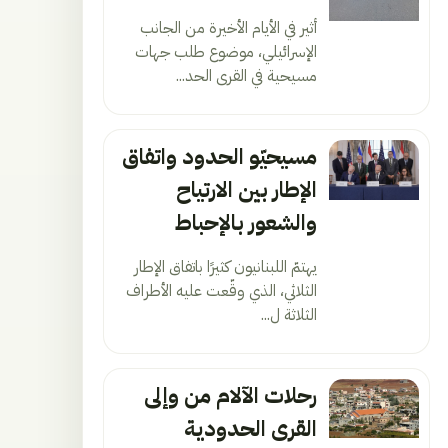
أثير في الأيام الأخيرة من الجانب
الإسرائيلي، موضوع طلب جهات
مسيحية في القرى الحد...
مسيحيّو الحدود واتفاق
الإطار بين الارتياح
والشعور بالإحباط
يهتمّ اللبنانيون كثيرًا باتفاق الإطار
الثلاثي، الذي وقّعت عليه الأطراف
الثلاثة ل...
رحلات الآلام من وإلى
القرى الحدودية